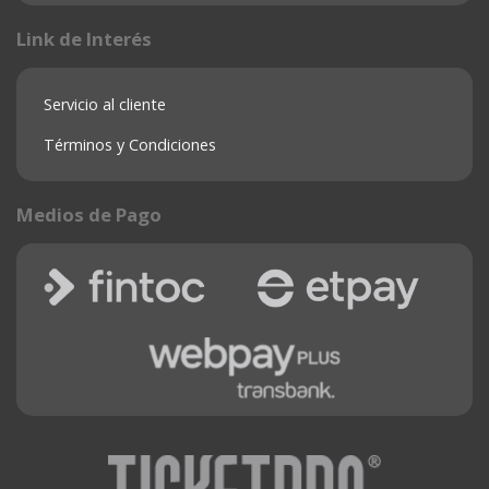
Link de Interés
Servicio al cliente
Términos y Condiciones
Medios de Pago