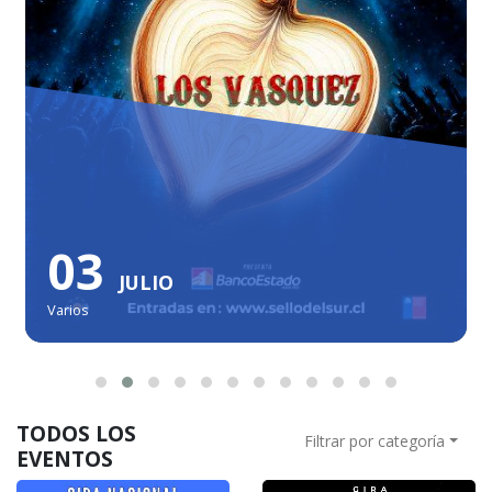
03
JULIO
Varios
TODOS LOS
Filtrar por categoría
EVENTOS