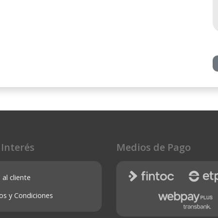
 Interés
Medios de Pago
 al cliente
os y Condiciones