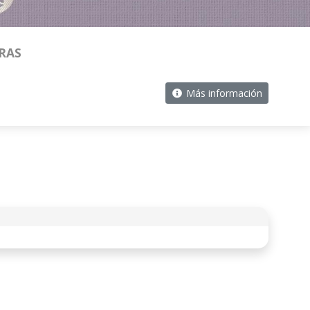
RAS
Más información