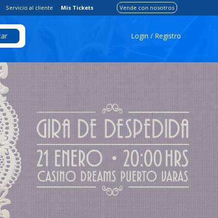
Servicio al cliente
Mis Tickets
Vende con nosotros
Login / Registro
ar