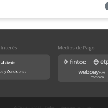
 Interés
Medios de Pago
 al cliente
os y Condiciones
© Ticketpro 2018 - Todos los derechos reservados