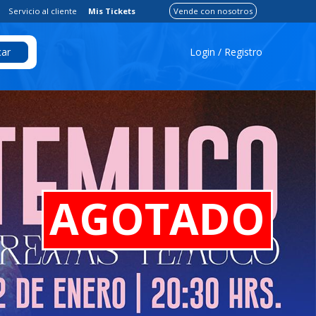
Servicio al cliente
Mis Tickets
Vende con nosotros
Login / Registro
ar
AGOTADO