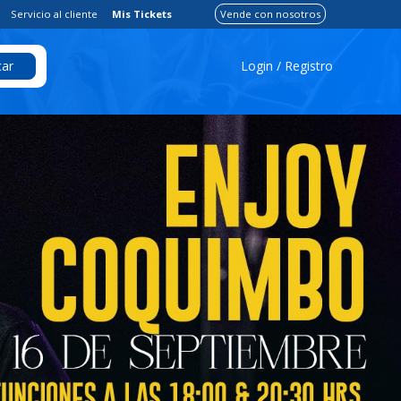
Servicio al cliente
Mis Tickets
Vende con nosotros
Login / Registro
ar