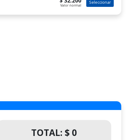
$ 32.200
Seleccionar
Valor normal
TOTAL: $ 0