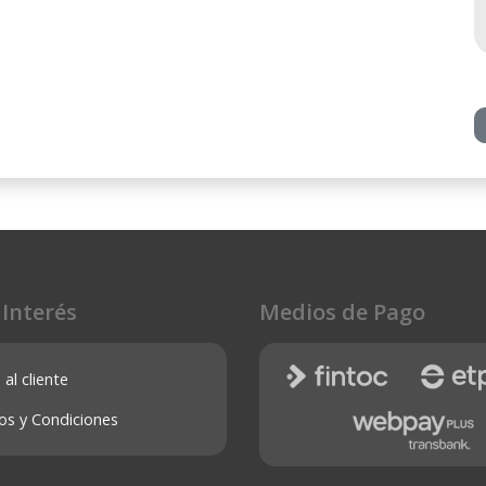
 Interés
Medios de Pago
 al cliente
os y Condiciones