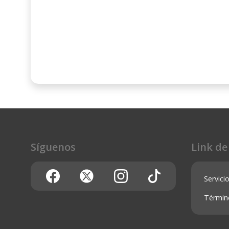
Síguenos
Link de
Servicio
Términ