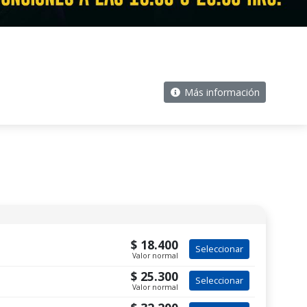
Más información
$ 18.400
Seleccionar
Valor normal
$ 25.300
Seleccionar
Valor normal