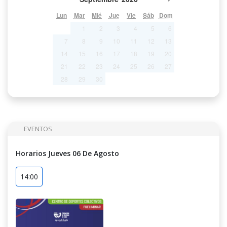
Lun
Mar
Mié
Jue
Vie
Sáb
Dom
1
2
3
4
5
6
7
8
9
10
11
12
13
14
15
16
17
18
19
20
21
22
23
24
25
26
27
28
29
30
EVENTOS
Horarios Jueves 06 De Agosto
14:00