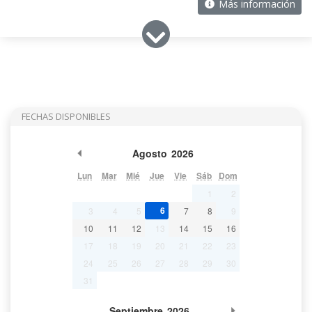
Más información
FECHAS DISPONIBLES
Mes Anterior
Agosto
2026
Lun
Mar
Mié
Jue
Vie
Sáb
Dom
1
2
6
3
4
5
7
8
9
10
11
12
13
14
15
16
17
18
19
20
21
22
23
24
25
26
27
28
29
30
31
Mes Siguiente
Septiembre
2026