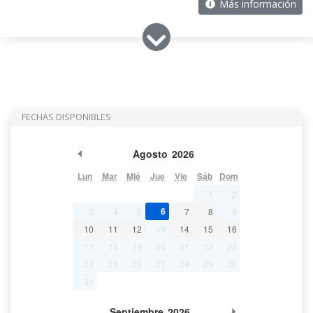
Más información
FECHAS DISPONIBLES
Mes Anterior
Agosto
2026
Lun
Mar
Mié
Jue
Vie
Sáb
Dom
1
2
6
3
4
5
7
8
9
10
11
12
13
14
15
16
17
18
19
20
21
22
23
24
25
26
27
28
29
30
31
Mes Siguiente
Septiembre
2026