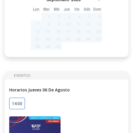
Lun
Mar
Mié
Jue
Vie
Sáb
Dom
1
2
3
4
5
6
7
8
9
10
11
12
13
14
15
16
17
18
19
20
21
22
23
24
25
26
27
28
29
30
EVENTOS
Horarios Jueves 06 De Agosto
14:00