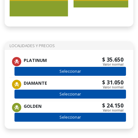
LOCALIDADES Y PRECIOS
$ 35.650
PLATINUM
Valor normal
Seleccionar
$ 31.050
DIAMANTE
Valor normal
Seleccionar
$ 24.150
GOLDEN
Valor normal
Seleccionar