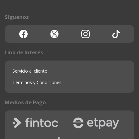
Síguenos
Link de Interés
Servicio al cliente
Términos y Condiciones
Medios de Pago