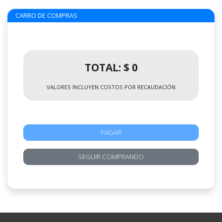
CARRO DE COMPRAS
TOTAL: $ 0
VALORES INCLUYEN COSTOS POR RECAUDACIÓN
PAGAR
SEGUIR COMPRANDO