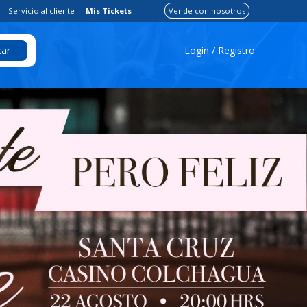
Servicio al cliente
Mis Tickets
Vende con nosotros
Login / Registro
ar