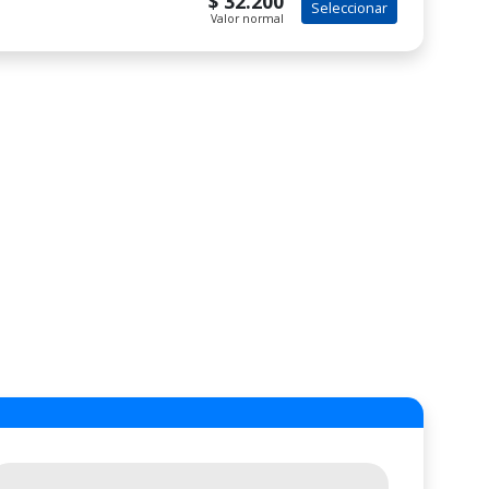
$ 32.200
Seleccionar
Valor normal