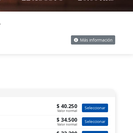
A
Más información
$ 40.250
Seleccionar
Valor normal
$ 34.500
Seleccionar
Valor normal