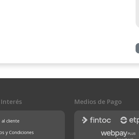
 Interés
Medios de Pago
 al cliente
os y Condiciones