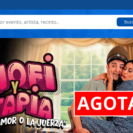
Busc
AGOT