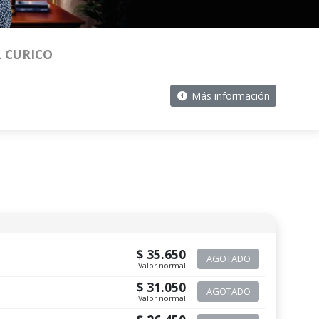
 CURICO
Más información
$ 35.650
AGOTADO
Valor normal
$ 31.050
AGOTADO
Valor normal