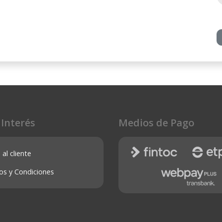
 Interés
Medios de Pago
 al cliente
os y Condiciones