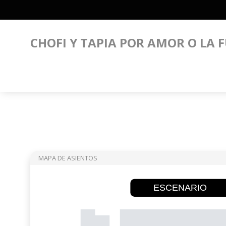
CHOFI Y TAPIA POR AMOR O LA F
MAPA DE ASIENTOS
ESCENARIO