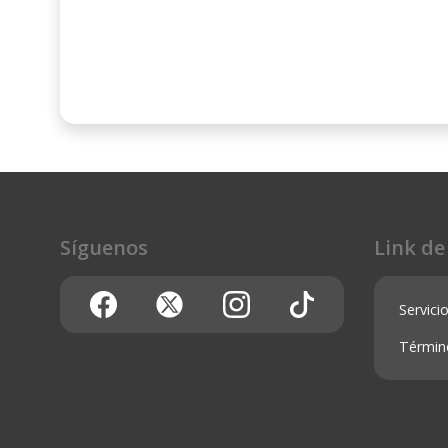
Síguenos
Link de
Servicio
Términ