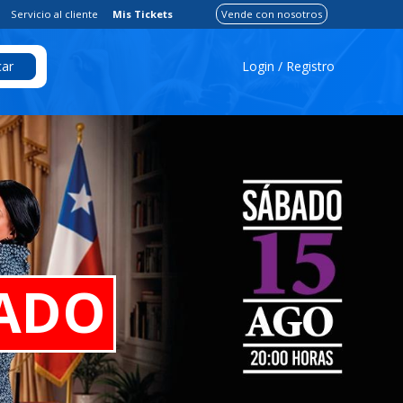
Servicio al cliente
Mis Tickets
Vende con nosotros
Login / Registro
ar
ADO