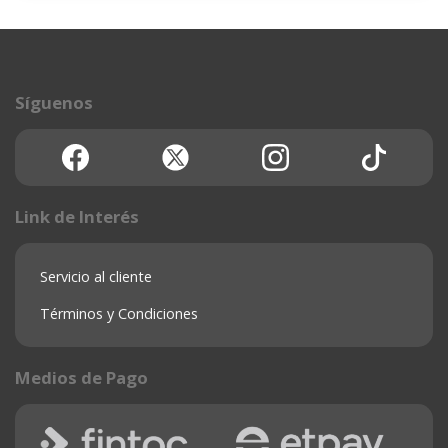
Síguenos
Link de Interés
Servicio al cliente
Términos y Condiciones
Medios de Pago