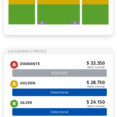
LOCALIDADES Y PRECIOS
$ 33.350
DIAMANTE
Valor normal
AGOTADO
$ 28.750
GOLDEN
Valor normal
Seleccionar
$ 24.150
SILVER
Valor normal
Seleccionar