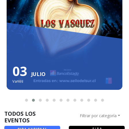
03
JULIO
Varios
TODOS LOS
Filtrar por categoría
EVENTOS