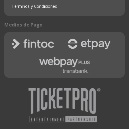
Términos y Condiciones
Medios de Pago