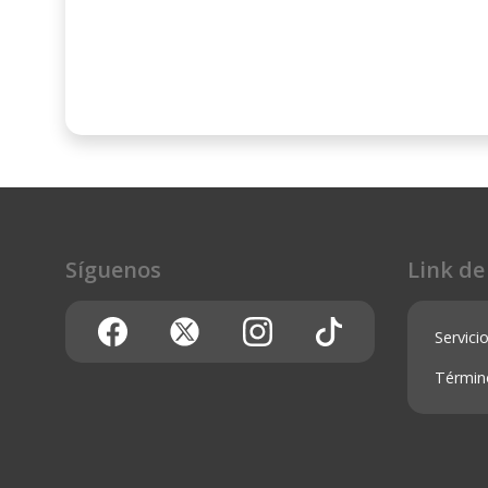
Síguenos
Link de
Servicio
Términ