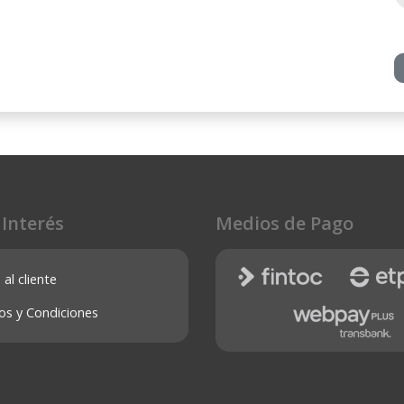
 Interés
Medios de Pago
 al cliente
os y Condiciones