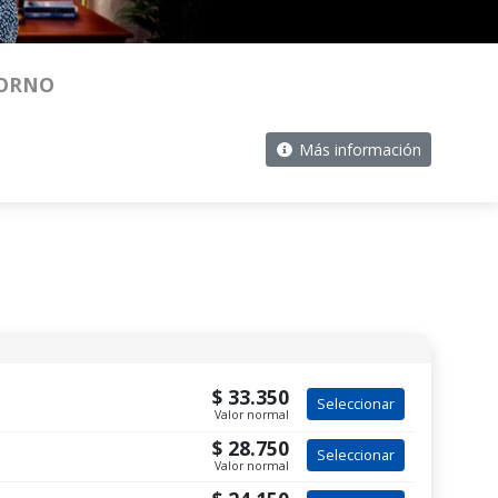
SORNO
Más información
$ 33.350
Seleccionar
Valor normal
$ 28.750
Seleccionar
Valor normal