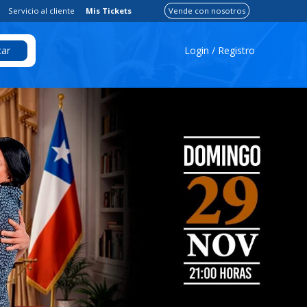
Servicio al cliente
Mis Tickets
Vende con nosotros
Login / Registro
ar