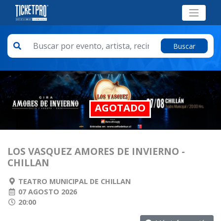
Buscar
AGOTADO
LOS VASQUEZ AMORES DE INVIERNO -
CHILLAN
TEATRO MUNICIPAL DE CHILLAN
07 AGOSTO 2026
20:00