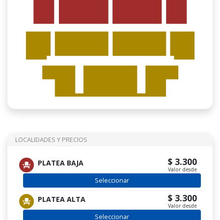
LOCALIDADES Y PRECIOS
$ 3.300
PLATEA BAJA
Valor desde
Seleccionar
$ 3.300
PLATEA ALTA
Valor desde
Seleccionar