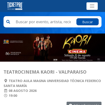
Buscar
TEATROCINEMA KAORI - VALPARAISO
TEATRO AULA MAGNA UNIVERSIDAD TÉCNICA FEDERICO
SANTA MARÍA
08 AGOSTO 2026
19:00