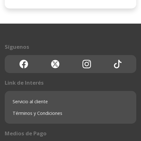
Síguenos
Link de Interés
Servicio al cliente
Términos y Condiciones
Medios de Pago