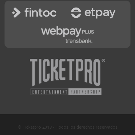
© Ticketpro 2018 - Todos los derechos reservados