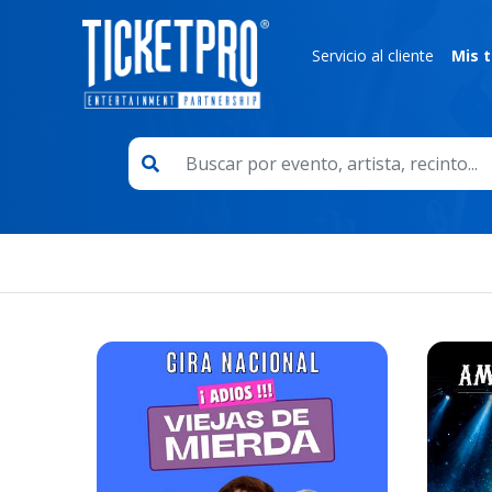
Servicio al cliente
Mis t