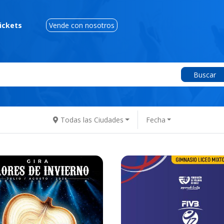
ickets
Vende con nosotros
Buscar
Todas las Ciudades
Fecha