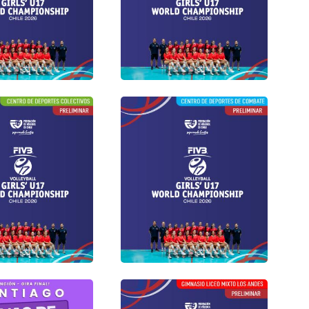
Gimnasio Centro Deportes
 Liceo Mixto San
Colectivos Estadio
Nacional
o 2026
06 agosto 2026