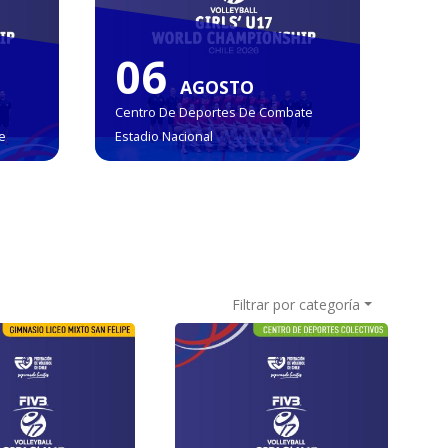
09
AGOSTO
Teatro Marina Del Sol Talcahuano
Filtrar por categoría