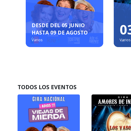
06
0
AGOSTO
Gimnasio Centro Deportes Colectivos
Estadio Nacional
Gimnas
TODOS LOS EVENTOS