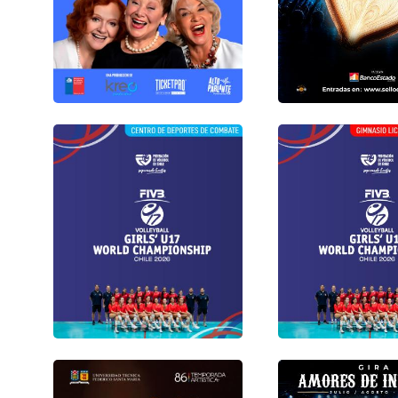
Varios
Desde del 05 Junio hasta
Varios
09 de Agosto
03 julio 2026