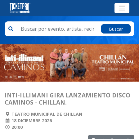
Buscar
INTI-ILLIMANI GIRA LANZAMIENTO DISCO
CAMINOS - CHILLAN.
TEATRO MUNICIPAL DE CHILLAN
18 DICIEMBRE 2026
20:00