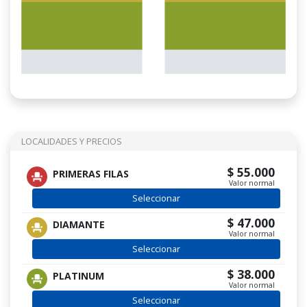
LOCALIDADES Y PRECIOS
$ 55.000
PRIMERAS FILAS
Valor normal
Seleccionar
$ 47.000
DIAMANTE
Valor normal
Seleccionar
$ 38.000
PLATINUM
Valor normal
Seleccionar