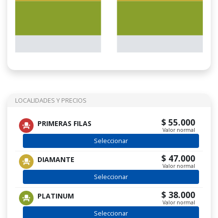
LOCALIDADES Y PRECIOS
$ 55.000
PRIMERAS FILAS
Valor normal
Seleccionar
$ 47.000
DIAMANTE
Valor normal
Seleccionar
$ 38.000
PLATINUM
Valor normal
Seleccionar