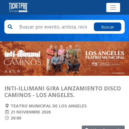
Buscar
INTI-ILLIMANI GIRA LANZAMIENTO DISCO
CAMINOS - LOS ANGELES.
TEATRO MUNICIPAL DE LOS ANGELES
21 NOVIEMBRE 2026
20:00