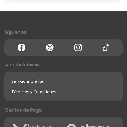
Síguenos
Link de Interés
Servicio al cliente
Términos y Condiciones
Medios de Pago