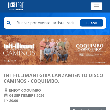
Buscar
INTI-ILLIMANI GIRA LANZAMIENTO DISCO
CAMINOS - COQUIMBO.
ENJOY COQUIMBO
04 SEPTIEMBRE 2026
20:00