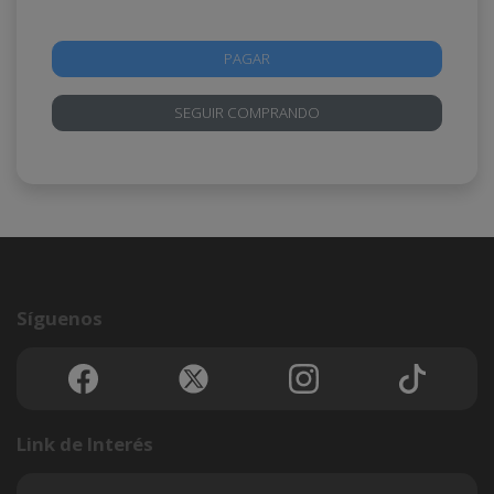
PAGAR
SEGUIR COMPRANDO
Síguenos
Link de Interés