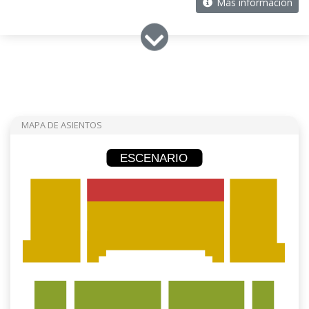
Más información
MAPA DE ASIENTOS
ESCENARIO