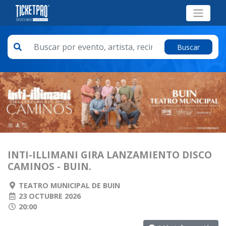
Buscar
INTI-ILLIMANI GIRA LANZAMIENTO DISCO
CAMINOS - BUIN.
TEATRO MUNICIPAL DE BUIN
23 OCTUBRE 2026
20:00