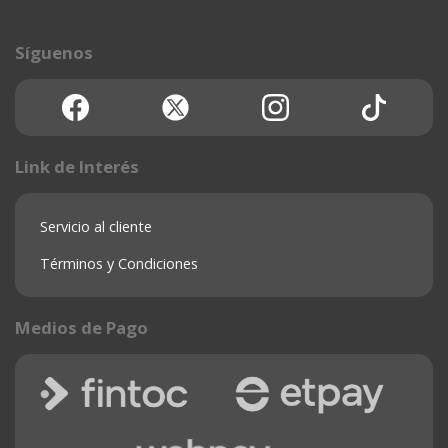
Síguenos
Link de Interés
Servicio al cliente
Términos y Condiciones
Medios de Pago