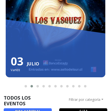
03
JULIO
Varios
TODOS LOS
Filtrar por categoría
EVENTOS