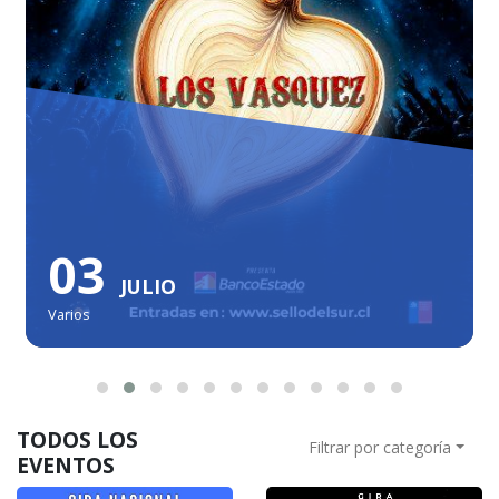
03
JULIO
Varios
TODOS LOS
Filtrar por categoría
EVENTOS