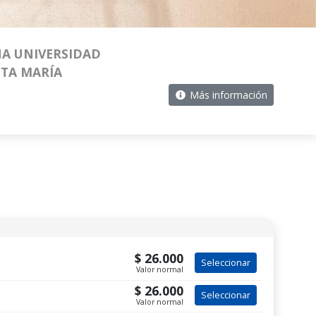
A UNIVERSIDAD
NTA MARÍA
Más información
$ 26.000
Seleccionar
Valor normal
$ 26.000
Seleccionar
Valor normal