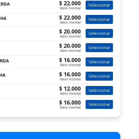
$ 22.000
ERDA
Seleccionar
Valor normal
$ 22.000
CHA
Seleccionar
Valor normal
$ 20.000
Seleccionar
Valor normal
$ 20.000
Seleccionar
Valor normal
$ 16.000
ERDA
Seleccionar
Valor normal
$ 16.000
CHA
Seleccionar
Valor normal
$ 12.000
Seleccionar
Valor normal
$ 16.000
Seleccionar
Valor normal