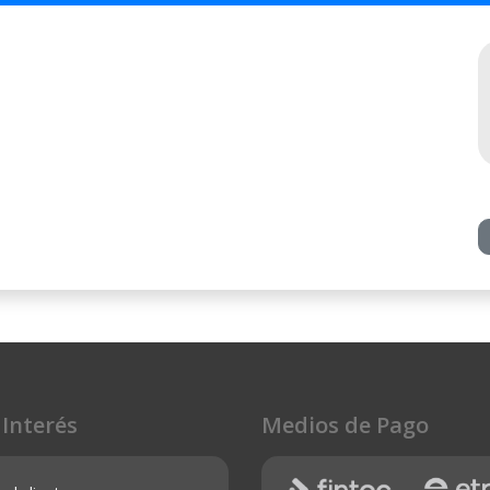
 Interés
Medios de Pago