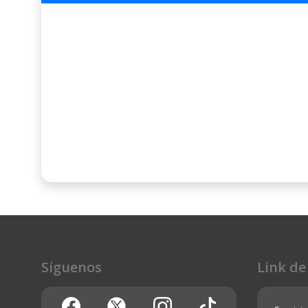
Síguenos
Link de