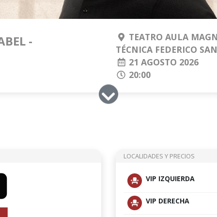
TEATRO AULA MAGN
BEL -
TÉCNICA FEDERICO SA
21 AGOSTO 2026
20:00
LOCALIDADES Y PRECIOS
VIP IZQUIERDA
VIP DERECHA