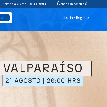
Servicio al cliente
Mis Tickets
Vende con nosotros
Login / Registro
ar