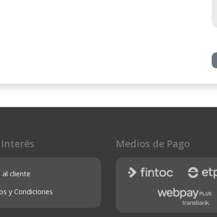
 Interés
Medios de Pago
 al cliente
os y Condiciones