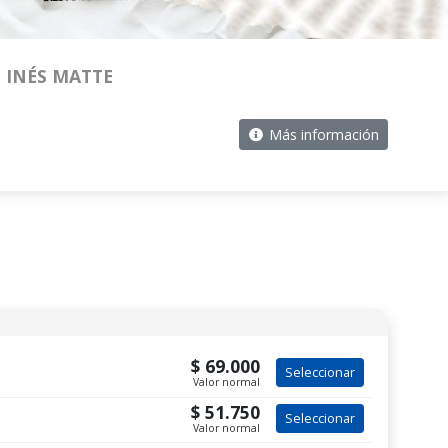
 INÉS MATTE
Más información
$ 69.000
Seleccionar
Valor normal
$ 51.750
Seleccionar
Valor normal