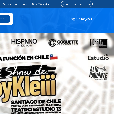
Servicio al cliente
Mis Tickets
Vende con nosotros
Login / Registro
ar