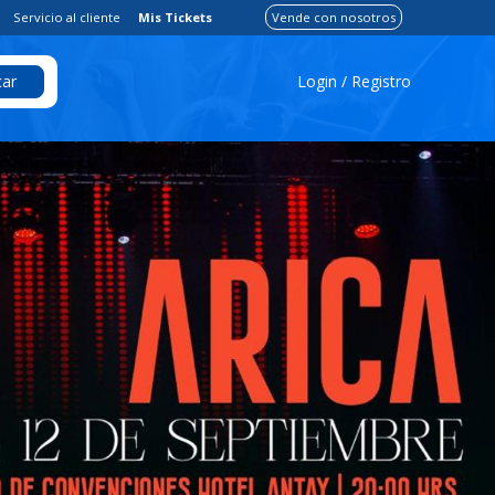
Servicio al cliente
Mis Tickets
Vende con nosotros
Login / Registro
ar