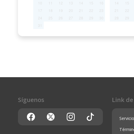
10
11
12
13
14
15
16
14
15
17
18
19
20
21
22
23
21
22
24
25
26
27
28
29
30
28
29
31
Síguenos
Link de
Servicio
Términ