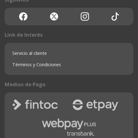
Link de Interés
Servicio al cliente
Términos y Condiciones
Medios de Pago