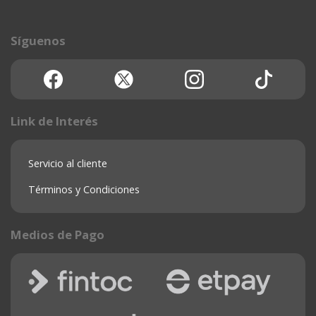
Síguenos
Link de Interés
Servicio al cliente
Términos y Condiciones
Medios de Pago