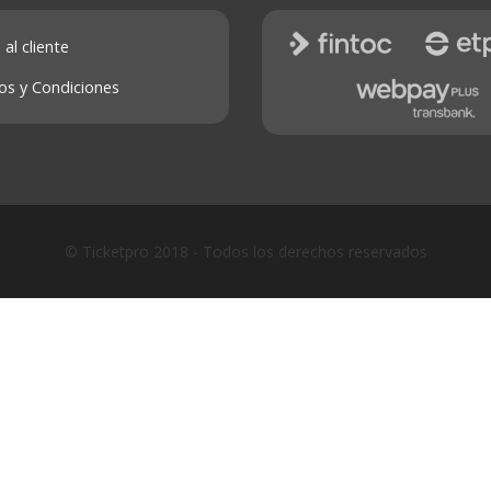
 al cliente
os y Condiciones
© Ticketpro 2018 - Todos los derechos reservados