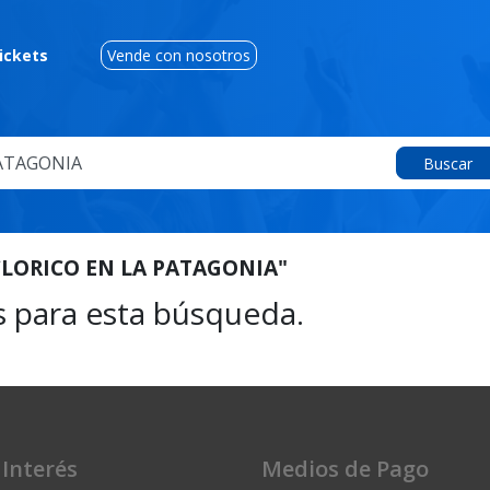
ickets
Vende con nosotros
Buscar
CLORICO EN LA PATAGONIA"
s para esta búsqueda.
 Interés
Medios de Pago