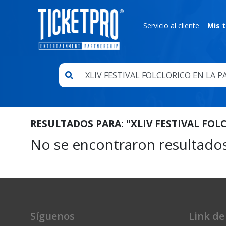
Servicio al cliente
Mis t
RESULTADOS PARA:
"XLIV FESTIVAL FOL
No se encontraron resultado
Síguenos
Link de