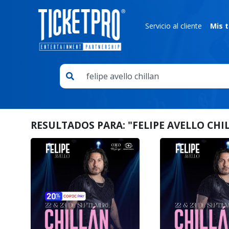
Servicio al cliente
Mis t
RESULTADOS PARA:
"FELIPE AVELLO CHI