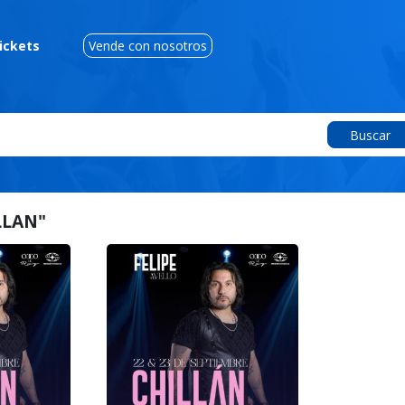
ickets
Vende con nosotros
Buscar
LLAN"