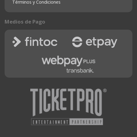
Términos y Condiciones
Medios de Pago